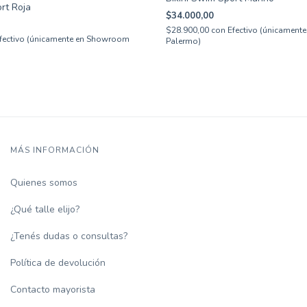
rt Roja
$34.000,00
$28.900,00
con
Efectivo (únicamen
fectivo (únicamente en Showroom
Palermo)
MÁS INFORMACIÓN
Quienes somos
¿Qué talle elijo?
¿Tenés dudas o consultas?
Política de devolución
Contacto mayorista