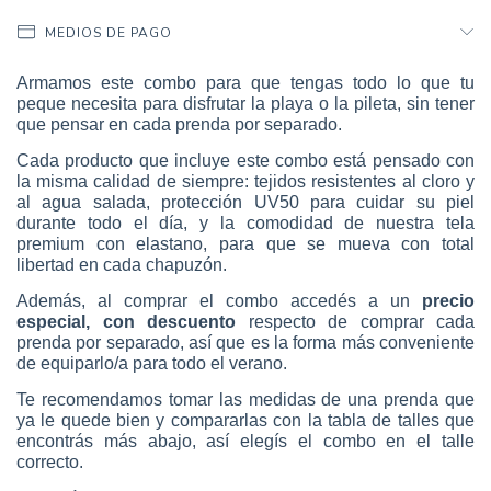
MEDIOS DE PAGO
Armamos este combo para que tengas todo lo que tu
peque necesita para disfrutar la playa o la pileta, sin tener
que pensar en cada prenda por separado.
Cada producto que incluye este combo está pensado con
la misma calidad de siempre: tejidos resistentes al cloro y
al agua salada, protección UV50 para cuidar su piel
durante todo el día, y la comodidad de nuestra tela
premium con elastano, para que se mueva con total
libertad en cada chapuzón.
Además, al comprar el combo accedés a un
precio
especial, con descuento
respecto de comprar cada
prenda por separado, así que es la forma más conveniente
de equiparlo/a para todo el verano.
Te recomendamos tomar las medidas de una prenda que
ya le quede bien y compararlas con la tabla de talles que
encontrás más abajo, así elegís el combo en el talle
correcto.