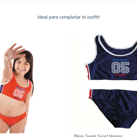
Ideal para completar el outfit!
Bikini Swim Sport Marino