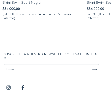
Bikini Swim Sport Negra
Bikini Swim Spo
$34.000,00
$34.000,00
$28.900,00
con
Efectivo (únicamente en Showroom
$28.900,00
con
E
Palermo)
Palermo)
SUSCRIBITE A NUESTRO NEWSLETTER Y LLEVATE UN 10%
OFF