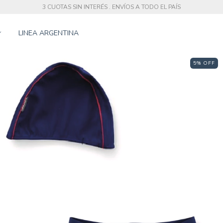
3 CUOTAS SIN INTERÉS . ENVÍOS A TODO EL PAÍS
LINEA ARGENTINA
5
%
OFF