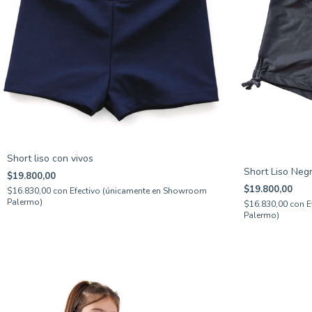
Short liso con vivos
Short Liso Neg
$19.800,00
$19.800,00
$16.830,00
con
Efectivo (únicamente en Showroom
Palermo)
$16.830,00
con
E
Palermo)