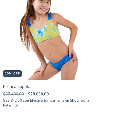
25
%
OFF
Bikini amapola
$37.400,00
$28.050,00
$23.842,50
con
Efectivo (únicamente en Showroom
Palermo)