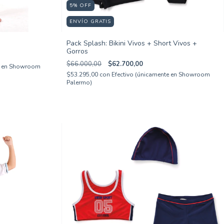
5
%
OFF
ENVÍO GRATIS
Pack Splash: Bikini Vivos + Short Vivos +
Gorros
$66.000,00
$62.700,00
te en Showroom
$53.295,00
con
Efectivo (únicamente en Showroom
Palermo)