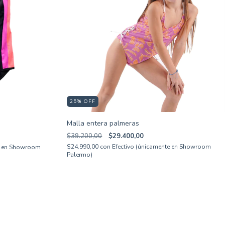
25
%
OFF
Malla entera palmeras
$39.200,00
$29.400,00
$24.990,00
con
Efectivo (únicamente en Showroom
te en Showroom
Palermo)