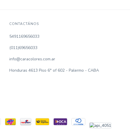
CONTACTÁNOS
5491169656033
(011)69656033
info@caracolores.com.ar
Honduras 4613 Piso 6° of 602 - Palermo - CABA