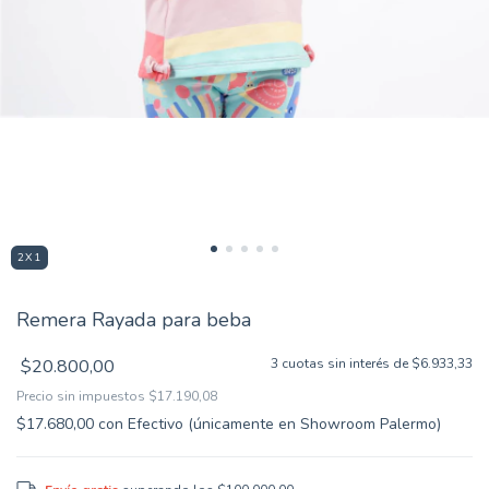
2X1
Remera Rayada para beba
$20.800,00
3
cuotas sin interés de
$6.933,33
Precio sin impuestos
$17.190,08
$17.680,00
con
Efectivo (únicamente en Showroom Palermo)