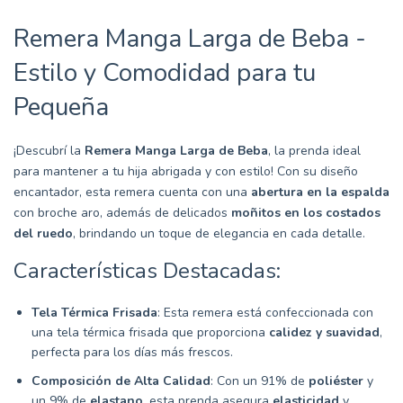
Remera Manga Larga de Beba -
Estilo y Comodidad para tu
Pequeña
¡Descubrí la
Remera Manga Larga de Beba
, la prenda ideal
para mantener a tu hija abrigada y con estilo! Con su diseño
encantador, esta remera cuenta con una
abertura en la espalda
con broche aro, además de delicados
moñitos en los costados
del ruedo
, brindando un toque de elegancia en cada detalle.
Características Destacadas:
Tela Térmica Frisada
: Esta remera está confeccionada con
una tela térmica frisada que proporciona
calidez y suavidad
,
perfecta para los días más frescos.
Composición de Alta Calidad
: Con un 91% de
poliéster
y
un 9% de
elastano
, esta prenda asegura
elasticidad
y