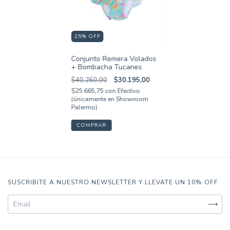
25
%
OFF
Conjunto Remera Volados
+ Bombacha Tucanes
$40.260,00
$30.195,00
$25.665,75
con
Efectivo
(únicamente en Showroom
Palermo)
COMPRAR
SUSCRIBITE A NUESTRO NEWSLETTER Y LLEVATE UN 10% OFF