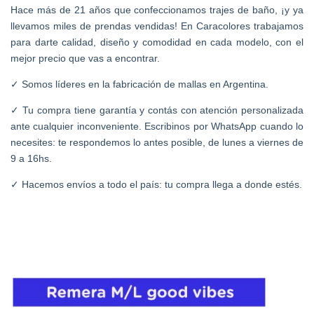
Hace más de 21 años que confeccionamos trajes de baño, ¡y ya
llevamos miles de prendas vendidas! En Caracolores trabajamos
para darte calidad, diseño y comodidad en cada modelo, con el
mejor precio que vas a encontrar.
Somos líderes en la fabricación de mallas en Argentina.
✓
Tu compra tiene garantía y contás con atención personalizada
✓
ante cualquier inconveniente. Escribinos por WhatsApp cuando lo
necesites: te respondemos lo antes posible, de lunes a viernes de
9 a 16hs.
Hacemos envíos a todo el país: tu compra llega a donde estés.
✓