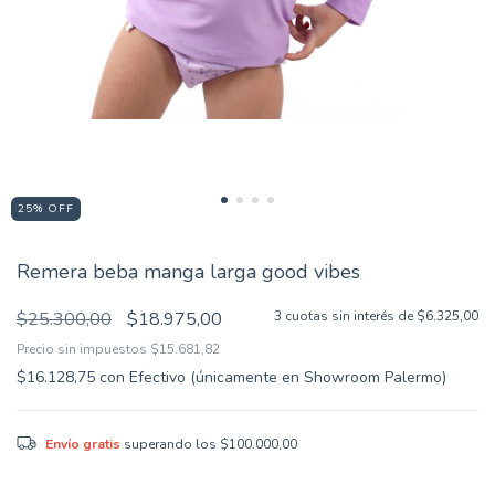
25
%
OFF
Remera beba manga larga good vibes
$25.300,00
$18.975,00
3
cuotas sin interés de
$6.325,00
Precio sin impuestos
$15.681,82
$16.128,75
con
Efectivo (únicamente en Showroom Palermo)
Envío gratis
superando los
$100.000,00