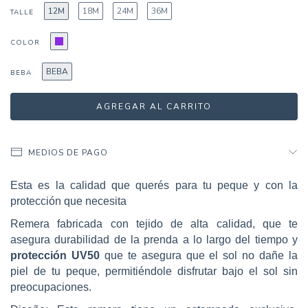
12M
18M
24M
36M
TALLE
COLOR
BEBA
BEBA
MEDIOS DE PAGO
Esta es la calidad que querés para tu peque y con la
protección que necesita
Remera fabricada con tejido de alta calidad, que te
asegura durabilidad de la prenda a lo largo del tiempo y
protección UV50
que te asegura
que el sol no dañe la
piel de tu peque, permitiéndole disfrutar bajo el sol sin
preocupaciones.