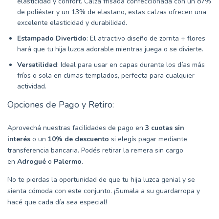
elasticidad y confort. Calza frisada confeccionada con un 87%
de poliéster y un 13% de elastano, estas calzas ofrecen una
excelente elasticidad y durabilidad.
Estampado Divertido
: El atractivo diseño de zorrita + flores
hará que tu hija luzca adorable mientras juega o se divierte.
Versatilidad
: Ideal para usar en capas durante los días más
fríos o sola en climas templados, perfecta para cualquier
actividad.
Opciones de Pago y Retiro:
Aprovechá nuestras facilidades de pago en
3 cuotas sin
interés
o un
10% de descuento
si elegís pagar mediante
transferencia bancaria. Podés retirar la remera sin cargo
en
Adrogué
o
Palermo
.
No te pierdas la oportunidad de que tu hija luzca genial y se
sienta cómoda con este conjunto. ¡Sumala a su guardarropa y
hacé que cada día sea especial!