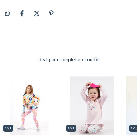
Ideal para completar el outfit!
2X1
2X1
2X