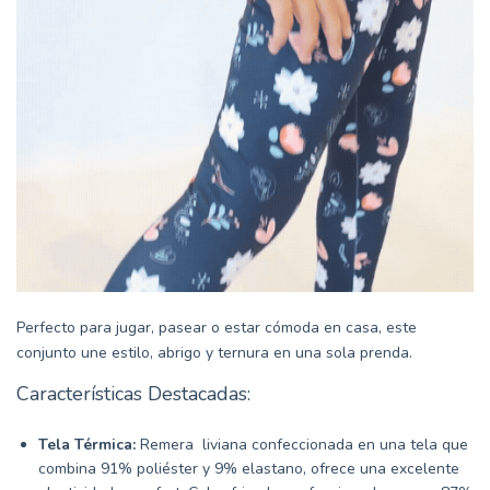
Perfecto para jugar, pasear o estar cómoda en casa, este
conjunto une estilo, abrigo y ternura en una sola prenda.
Características Destacadas:
Tela Térmica:
Remera
liviana
confeccionada en una tela que
combina 91% poliéster y 9% elastano, ofrece una excelente