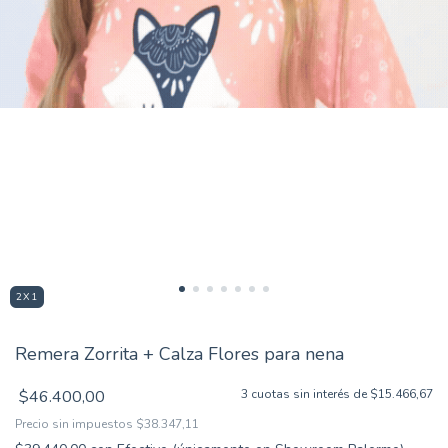
2X1
Remera Zorrita + Calza Flores para nena
$46.400,00
3
cuotas sin interés de
$15.466,67
Precio sin impuestos
$38.347,11