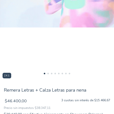
2X1
Remera Letras + Calza Letras para nena
$46.400,00
3
cuotas sin interés de
$15.466,67
Precio sin impuestos
$38.347,11