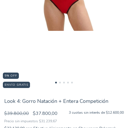
5
%
OFF
ENVÍO GRATIS
Look 4: Gorro Natación + Entera Competición
$39.800,00
$37.800,00
3
cuotas sin interés de
$12.600,00
Precio sin impuestos
$31.239,67