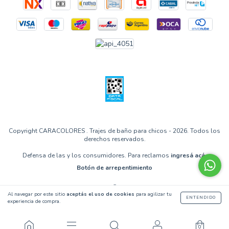
Copyright CARACOLORES . Trajes de baño para chicos - 2026. Todos los
derechos reservados.
Defensa de las y los consumidores. Para reclamos
ingresá acá.
Botón de arrepentimiento
Al navegar por este sitio
aceptás el uso de cookies
para agilizar tu
ENTENDIDO
experiencia de compra.
0