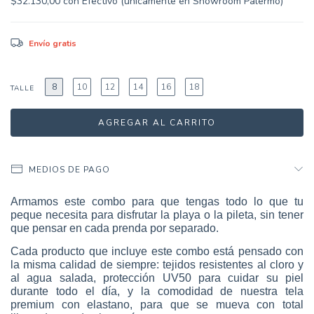
$32.130,00
con
Efectivo (únicamente en Showroom Palermo)
Envío gratis
8
10
12
14
16
18
TALLE
MEDIOS DE PAGO
Armamos este combo para que tengas todo lo que tu
peque necesita para disfrutar la playa o la pileta, sin tener
que pensar en cada prenda por separado.
Cada producto que incluye este combo está pensado con
la misma calidad de siempre: tejidos resistentes al cloro y
al agua salada, protección UV50 para cuidar su piel
durante todo el día, y la comodidad de nuestra tela
premium con elastano, para que se mueva con total