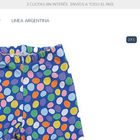
3 CUOTAS SIN INTERÉS . ENVÍOS A TODO EL PAÍS
LINEA ARGENTINA
2X1