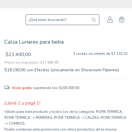
0
Calza Lunares para beba
$21.400,00
3
cuotas sin interés de
$7.133,33
Precio sin impuestos
$17.685,95
$18.190,00
con
Efectivo (únicamente en Showroom Palermo)
Envío gratis
superando los
$100.000,00
¡Llevá 2 y pagá 1!
Válido para este producto y todos los de la categoría: ROPA TERMICA,
ROPA TERMICA -> REMERAS, ROPA TERMICA -> CALZAS, ROPA TERMICA
-> COMBOS.
Podés combinar esta promoción con otros productos de la misma