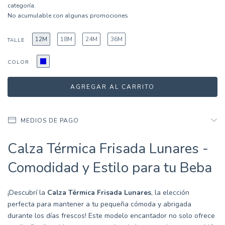
categoría.
No acumulable con algunas promociones
12M
18M
24M
36M
TALLE
COLOR
MEDIOS DE PAGO
Calza Térmica Frisada Lunares -
Comodidad y Estilo para tu Beba
¡Descubrí la
Calza Térmica Frisada Lunares
, la elección
perfecta para mantener a tu pequeña cómoda y abrigada
durante los días frescos! Este modelo encantador no solo ofrece