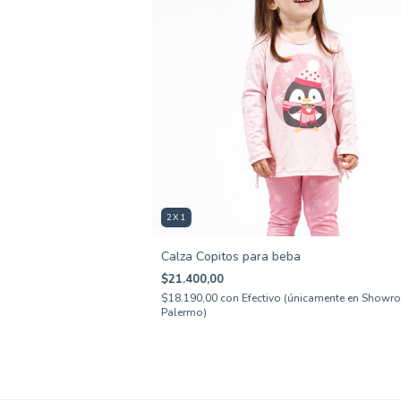
2X1
Calza Copitos para beba
$21.400,00
$18.190,00
con
Efectivo (únicamente en Show
Palermo)