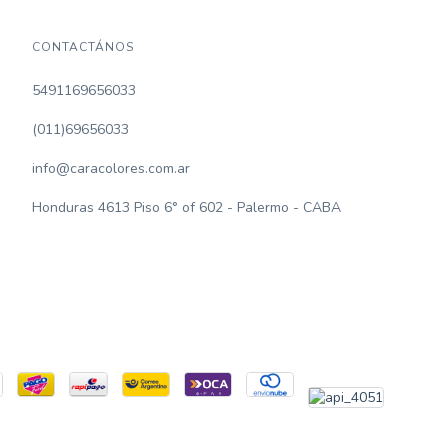
CONTACTÁNOS
5491169656033
(011)69656033
info@caracolores.com.ar
Honduras 4613 Piso 6° of 602 - Palermo - CABA