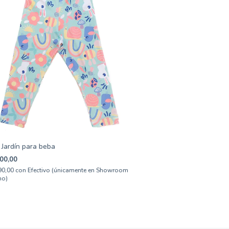
 Jardín para beba
00,00
90,00
con
Efectivo (únicamente en Showroom
mo)