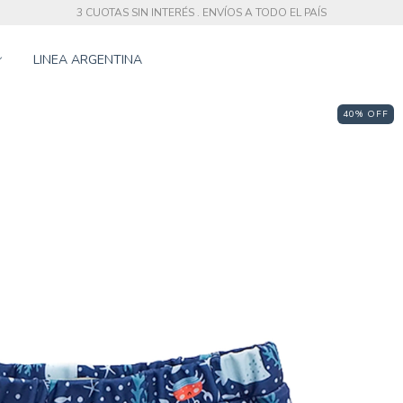
3 CUOTAS SIN INTERÉS . ENVÍOS A TODO EL PAÍS
LINEA ARGENTINA
40
%
OFF