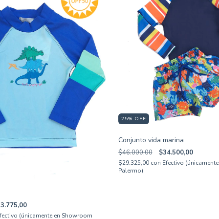
25
%
OFF
Conjunto vida marina
$46.000,00
$34.500,00
$29.325,00
con
Efectivo (únicamen
Palermo)
3.775,00
fectivo (únicamente en Showroom