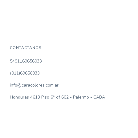
CONTACTÁNOS
5491169656033
(011)69656033
info@caracolores.com.ar
Honduras 4613 Piso 6° of 602 - Palermo - CABA