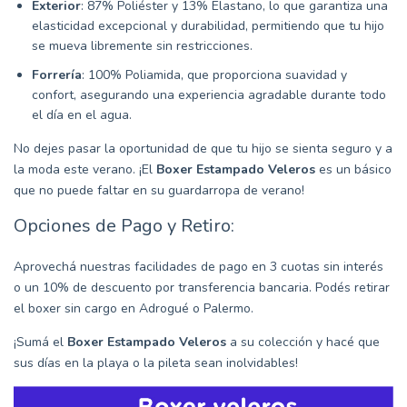
Exterior
: 87% Poliéster y 13% Elastano, lo que garantiza una
elasticidad excepcional y durabilidad, permitiendo que tu hijo
se mueva libremente sin restricciones.
Forrería
: 100% Poliamida, que proporciona suavidad y
confort, asegurando una experiencia agradable durante todo
el día en el agua.
No dejes pasar la oportunidad de que tu hijo se sienta seguro y a
la moda este verano. ¡El
Boxer Estampado Veleros
es un básico
que no puede faltar en su guardarropa de verano!
Opciones de Pago y Retiro:
Aprovechá nuestras facilidades de pago en 3 cuotas sin interés
o un 10% de descuento por transferencia bancaria. Podés retirar
el boxer sin cargo en Adrogué o Palermo.
¡Sumá el
Boxer Estampado Veleros
a su colección y hacé que
sus días en la playa o la pileta sean inolvidables!